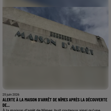
25 juin 2026
ALERTE À LA MAISON D’ARRÊT DE NÎMES APRÈS LA DÉCOUVERTE
DE...
À la maison d’arrêt de Nîmes, huit couteaux ainsi qu’une