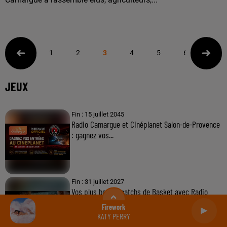
1
2
3
4
5
6
JEUX
Fin : 15 juillet 2045
Radio Camargue et Cinéplanet Salon-de-Provence
: gagnez vos...
Fin : 31 juillet 2027
Vos plus beaux matchs de Basket avec Radio
Camargue et les Byers
Firework
KATY PERRY