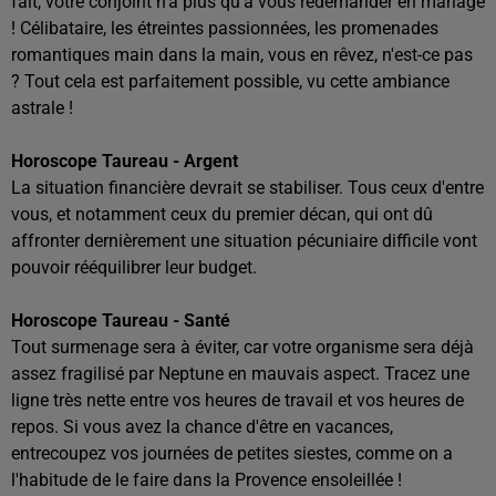
fait, votre conjoint n'a plus qu'à vous redemander en mariage
! Célibataire, les étreintes passionnées, les promenades
romantiques main dans la main, vous en rêvez, n'est-ce pas
? Tout cela est parfaitement possible, vu cette ambiance
astrale !
Horoscope Taureau - Argent
La situation financière devrait se stabiliser. Tous ceux d'entre
vous, et notamment ceux du premier décan, qui ont dû
affronter dernièrement une situation pécuniaire difficile vont
pouvoir rééquilibrer leur budget.
Horoscope Taureau - Santé
Tout surmenage sera à éviter, car votre organisme sera déjà
assez fragilisé par Neptune en mauvais aspect. Tracez une
ligne très nette entre vos heures de travail et vos heures de
repos. Si vous avez la chance d'être en vacances,
entrecoupez vos journées de petites siestes, comme on a
l'habitude de le faire dans la Provence ensoleillée !