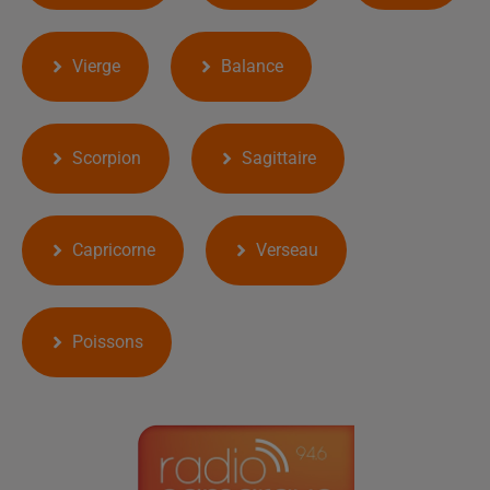
Vierge
Balance
Scorpion
Sagittaire
Capricorne
Verseau
Poissons