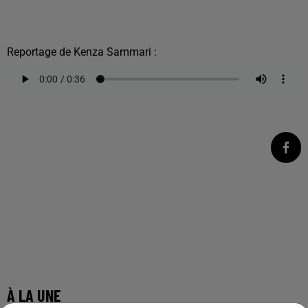
Reportage de Kenza Sammari :