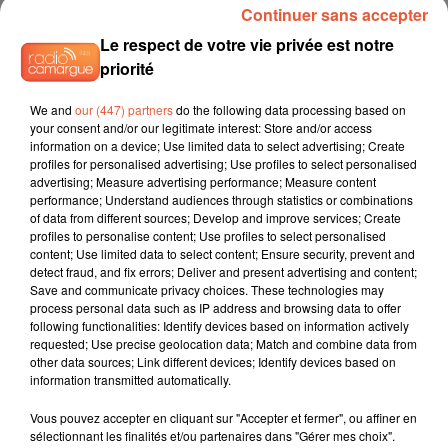
Continuer sans accepter
Le respect de votre vie privée est notre
priorité
We and
our (447) partners
do the following data processing based on
your consent and/or our legitimate interest: Store and/or access
information on a device; Use limited data to select advertising; Create
profiles for personalised advertising; Use profiles to select personalised
advertising; Measure advertising performance; Measure content
performance; Understand audiences through statistics or combinations
of data from different sources; Develop and improve services; Create
profiles to personalise content; Use profiles to select personalised
content; Use limited data to select content; Ensure security, prevent and
detect fraud, and fix errors; Deliver and present advertising and content;
Save and communicate privacy choices. These technologies may
process personal data such as IP address and browsing data to offer
following functionalities: Identify devices based on information actively
requested; Use precise geolocation data; Match and combine data from
other data sources; Link different devices; Identify devices based on
information transmitted automatically.
Vous pouvez accepter en cliquant sur "Accepter et fermer", ou affiner en
sélectionnant les finalités et/ou partenaires dans "Gérer mes choix".