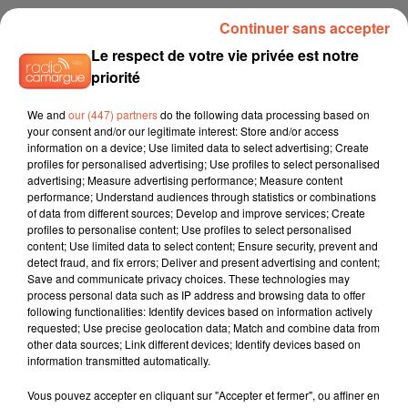
Continuer sans accepter
Le respect de votre vie privée est notre
priorité
We and
our (447) partners
do the following data processing based on
your consent and/or our legitimate interest: Store and/or access
information on a device; Use limited data to select advertising; Create
profiles for personalised advertising; Use profiles to select personalised
advertising; Measure advertising performance; Measure content
performance; Understand audiences through statistics or combinations
of data from different sources; Develop and improve services; Create
profiles to personalise content; Use profiles to select personalised
content; Use limited data to select content; Ensure security, prevent and
detect fraud, and fix errors; Deliver and present advertising and content;
Save and communicate privacy choices. These technologies may
process personal data such as IP address and browsing data to offer
following functionalities: Identify devices based on information actively
requested; Use precise geolocation data; Match and combine data from
other data sources; Link different devices; Identify devices based on
information transmitted automatically.
Vous pouvez accepter en cliquant sur "Accepter et fermer", ou affiner en