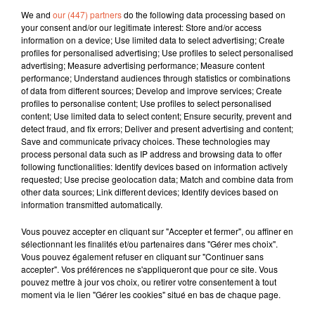
We and
our (447) partners
do the following data processing based on
your consent and/or our legitimate interest: Store and/or access
information on a device; Use limited data to select advertising; Create
profiles for personalised advertising; Use profiles to select personalised
advertising; Measure advertising performance; Measure content
performance; Understand audiences through statistics or combinations
of data from different sources; Develop and improve services; Create
profiles to personalise content; Use profiles to select personalised
content; Use limited data to select content; Ensure security, prevent and
detect fraud, and fix errors; Deliver and present advertising and content;
Save and communicate privacy choices. These technologies may
process personal data such as IP address and browsing data to offer
following functionalities: Identify devices based on information actively
requested; Use precise geolocation data; Match and combine data from
other data sources; Link different devices; Identify devices based on
information transmitted automatically.
Vous pouvez accepter en cliquant sur "Accepter et fermer", ou affiner en
sélectionnant les finalités et/ou partenaires dans "Gérer mes choix".
Vous pouvez également refuser en cliquant sur "Continuer sans
accepter". Vos préférences ne s'appliqueront que pour ce site. Vous
À LA UNE
pouvez mettre à jour vos choix, ou retirer votre consentement à tout
moment via le lien "Gérer les cookies" situé en bas de chaque page.