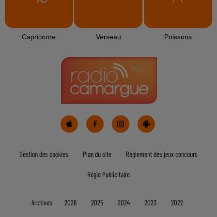
Capricorne
Verseau
Poissons
Gestion des cookies
Plan du site
Règlement des jeux concours
Régie Publicitaire
Archives
2026
2025
2024
2023
2022