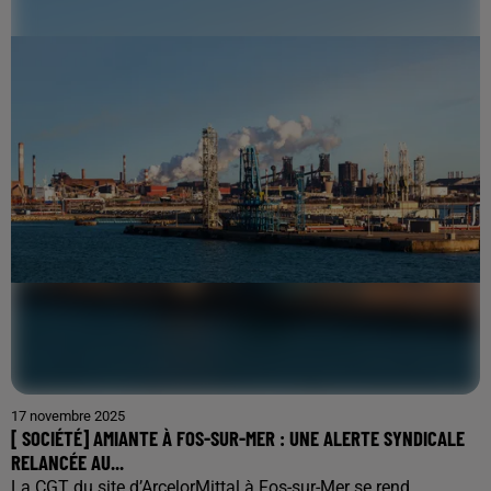
17 novembre 2025
[ SOCIÉTÉ] AMIANTE À FOS-SUR-MER : UNE ALERTE SYNDICALE
RELANCÉE AU...
La CGT du site d’ArcelorMittal à Fos-sur-Mer se rend