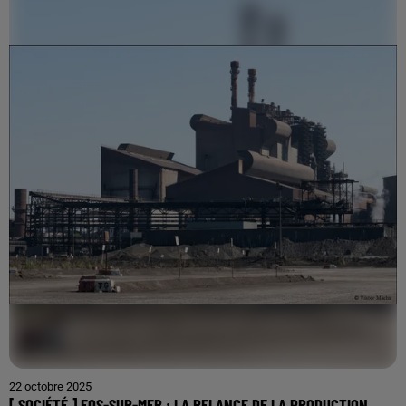
22 octobre 2025
[ SOCIÉTÉ ] FOS-SUR-MER : LA RELANCE DE LA PRODUCTION