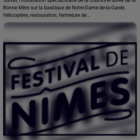
Suivez l’installation spectaculaire de la couronne dorée de la
Bonne Mère sur la basilique de Notre-Dame-de-la-Garde.
Hélicoptère, restauration, fermeture de...