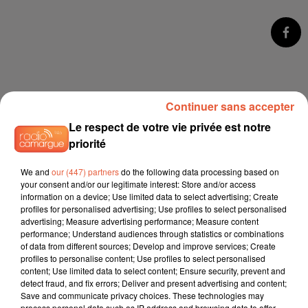
Continuer sans accepter
Le respect de votre vie privée est notre
priorité
We and
our (447) partners
do the following data processing based on
your consent and/or our legitimate interest: Store and/or access
information on a device; Use limited data to select advertising; Create
profiles for personalised advertising; Use profiles to select personalised
advertising; Measure advertising performance; Measure content
performance; Understand audiences through statistics or combinations
of data from different sources; Develop and improve services; Create
profiles to personalise content; Use profiles to select personalised
content; Use limited data to select content; Ensure security, prevent and
detect fraud, and fix errors; Deliver and present advertising and content;
Save and communicate privacy choices. These technologies may
process personal data such as IP address and browsing data to offer