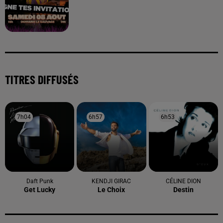
TITRES DIFFUSÉS
7h04
7h04
6h57
6h57
6h53
6h53
Daft Punk
KENDJI GIRAC
CÉLINE DION
Get Lucky
Le Choix
Destin