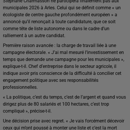
Stéphane Charmasson ne participera finalement pas aux
municipales 2026 à Arles. Celui qui se définit comme « un
écologiste de centre gauche profondément européen » a
annoncé qu’il renonçait à toute candidature, que ce soit
comme tête de liste autonome ou dans le cadre d’un
ralliement à un autre candidat.
Première raison avancée : la charge de travail liée à une
campagne électorale. « J’ai mal mesuré l’investissement en
temps que demande une campagne pour les municipales »,
explique-t-il. Chef d’entreprise dans le secteur agricole, il
indique avoir pris conscience de la difficulté à concilier cet
engagement politique avec ses responsabilités
professionnelles.
« La politique, c’est du temps, c’est de l’argent et quand vous
dirigez plus de 80 salariés et 100 hectares, c’est trop
compliqué », précise-t-il.
Une décision prise avec regret. « Je vais forcément décevoir
ceux qui m’ont poussé à monter une liste et c’est la mort