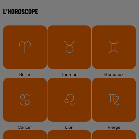
L'HOROSCOPE
Bélier
Taureau
Gémeaux
Cancer
Lion
Vierge