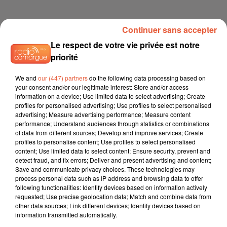
Continuer sans accepter
Le respect de votre vie privée est notre
priorité
We and
our (447) partners
do the following data processing based on
your consent and/or our legitimate interest: Store and/or access
information on a device; Use limited data to select advertising; Create
profiles for personalised advertising; Use profiles to select personalised
advertising; Measure advertising performance; Measure content
performance; Understand audiences through statistics or combinations
of data from different sources; Develop and improve services; Create
profiles to personalise content; Use profiles to select personalised
content; Use limited data to select content; Ensure security, prevent and
detect fraud, and fix errors; Deliver and present advertising and content;
Save and communicate privacy choices. These technologies may
process personal data such as IP address and browsing data to offer
following functionalities: Identify devices based on information actively
requested; Use precise geolocation data; Match and combine data from
other data sources; Link different devices; Identify devices based on
information transmitted automatically.