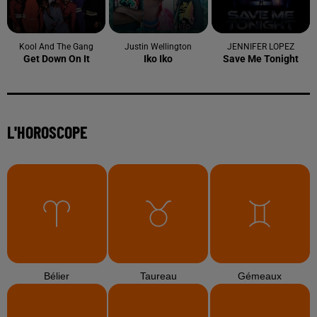
Kool And The Gang
Justin Wellington
JENNIFER LOPEZ
Get Down On It
Iko Iko
Save Me Tonight
L'HOROSCOPE
Bélier
Taureau
Gémeaux