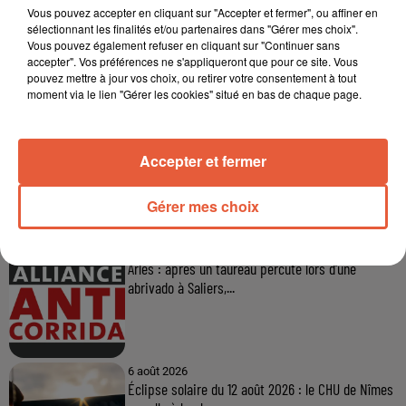
Vous pouvez accepter en cliquant sur "Accepter et fermer", ou affiner en
sélectionnant les finalités et/ou partenaires dans "Gérer mes choix".
Vous pouvez également refuser en cliquant sur "Continuer sans
accepter". Vos préférences ne s'appliqueront que pour ce site. Vous
pouvez mettre à jour vos choix, ou retirer votre consentement à tout
moment via le lien "Gérer les cookies" situé en bas de chaque page.
Accepter et fermer
À LA UNE
Gérer mes choix
6 août 2026
Arles : après un taureau percuté lors d'une
abrivado à Saliers,...
6 août 2026
Éclipse solaire du 12 août 2026 : le CHU de Nîmes