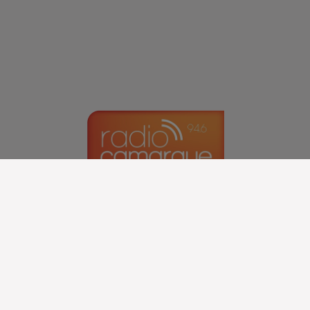
tion des cookies
Plan du site
Règlement des jeux concours
Régie Publicit
Archives
2026
2025
2024
2023
2022