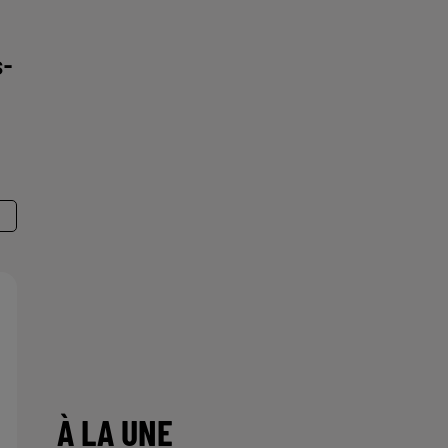
s-
À LA UNE