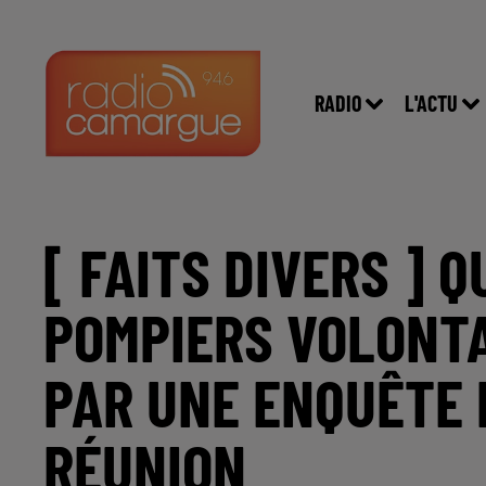
RADIO
L'ACTU
[ FAITS DIVERS ] 
POMPIERS VOLONTA
PAR UNE ENQUÊTE 
RÉUNION