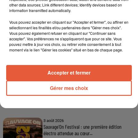
other data sources; Link different devices; Identify devices based on
information transmitted automatically.
Vous pouvez accepter en cliquant sur "Accepter et fermer", ou affiner en
sélectionnant les finalités et/ou partenaires dans "Gérer mes choix".
Vous pouvez également refuser en cliquant sur "Continuer sans
accepter". Vos préférences ne s'appliqueront que pour ce site. Vous
pouvez mettre à jour vos choix, ou retirer votre consentement à tout
moment via le lien "Gérer les cookies" situé en bas de chaque page.
Accepter et fermer
Gérer mes choix
À LA UNE
3 août 2026
Sauvage'On Festival : une première édition
électro attendue au cœur...