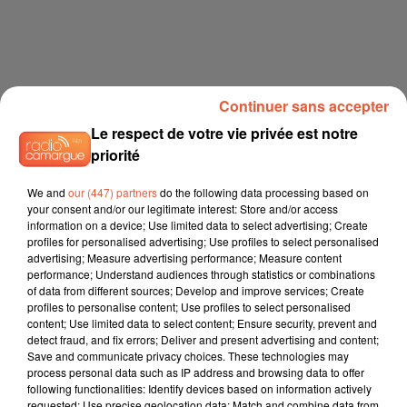
Continuer sans accepter
Le respect de votre vie privée est notre
priorité
We and
our (447) partners
do the following data processing based on
your consent and/or our legitimate interest: Store and/or access
information on a device; Use limited data to select advertising; Create
profiles for personalised advertising; Use profiles to select personalised
advertising; Measure advertising performance; Measure content
performance; Understand audiences through statistics or combinations
of data from different sources; Develop and improve services; Create
profiles to personalise content; Use profiles to select personalised
content; Use limited data to select content; Ensure security, prevent and
detect fraud, and fix errors; Deliver and present advertising and content;
Save and communicate privacy choices. These technologies may
process personal data such as IP address and browsing data to offer
following functionalities: Identify devices based on information actively
requested; Use precise geolocation data; Match and combine data from