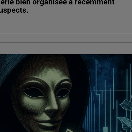
querie bien organisée a récemment
suspects.