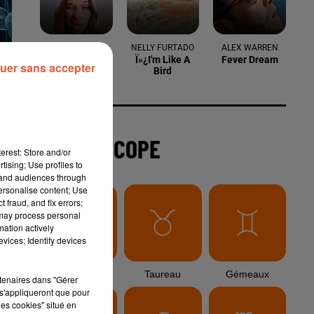
6 août 2026
Arles : après un taureau percuté lors
d'une abrivado à Saliers,...
uer sans accepter
6 août 2026
Éclipse solaire du 12 août 2026 : le
CHU de Nîmes appelle à la plus...
erest: Store and/or
tising; Use profiles to
tand audiences through
personalise content; Use
 fraud, and fix errors;
3 août 2026
 may process personal
Sauvage'On Festival : une première
mation actively
édition électro attendue au cœur...
vices; Identify devices
rtenaires dans "Gérer
s'appliqueront que pour
les cookies" situé en