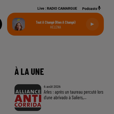
Live :
RADIO CAMARGUE
Podcasts
Tout A Changé (rien A Changé)
HELENA