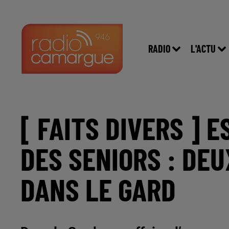
RADIO
L'ACTU
[ FAITS DIVERS ] 
DES SENIORS : DE
DANS LE GARD