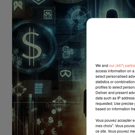
We and
our (447) partn
access information on a 
select personalised ad
statistics or combinatio
profiles to select person
Deliver and present adv
data such as IP address 
requested; Use precise g
based on information tra
Vous pouvez accepter en 
mes choix". Vous pouvez
ce site. Vous pouvez met