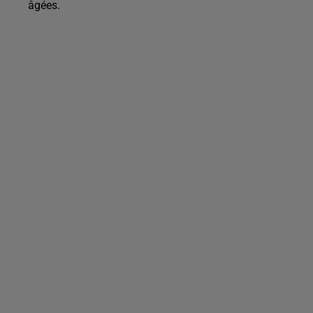
âgées.