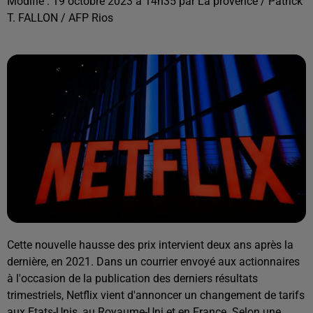
Modifié : 19 octobre 2023 à 14h35 par La provence / Patrick
T. FALLON / AFP Rios
Cette nouvelle hausse des prix intervient deux ans après la
dernière, en 2021. Dans un courrier envoyé aux actionnaires
à l'occasion de la publication des derniers résultats
trimestriels, Netflix vient d'annoncer un changement de tarifs
aux Etats-Unis, au Royaume-Uni et en France. Selon une