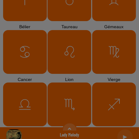
Bélier
Taureau
Gémeaux
Cancer
Lion
Vierge
Balance
Scorpion
Sagittaire
Lady Melody