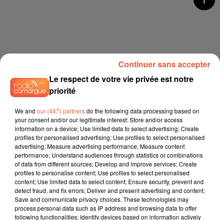
Continuer sans accepter
Le respect de votre vie privée est notre
priorité
We and
our (447) partners
do the following data processing based on
your consent and/or our legitimate interest: Store and/or access
information on a device; Use limited data to select advertising; Create
profiles for personalised advertising; Use profiles to select personalised
advertising; Measure advertising performance; Measure content
performance; Understand audiences through statistics or combinations
of data from different sources; Develop and improve services; Create
profiles to personalise content; Use profiles to select personalised
content; Use limited data to select content; Ensure security, prevent and
detect fraud, and fix errors; Deliver and present advertising and content;
Save and communicate privacy choices. These technologies may
process personal data such as IP address and browsing data to offer
following functionalities: Identify devices based on information actively