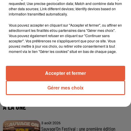
requested; Use precise geolocation data; Match and combine data from
other data sources; Link different devices; Identify devices based on
information transmitted automatically.
Vous pouvez accepter en cliquant sur "Accepter et fermer", ou affiner en
sélectionnant les finalités et/ou partenaires dans "Gérer mes choix".
Vous pouvez également refuser en cliquant sur "Continuer sans
accepter". Vos préférences ne s'appliqueront que pour ce site. Vous
pouvez mettre à jour vos choix, ou retirer votre consentement à tout
moment via le lien "Gérer les cookies" situé en bas de chaque page.
Accepter et fermer
Gérer mes choix
À LA UNE
3 août 2026
Sauvage'On Festival : une première édition