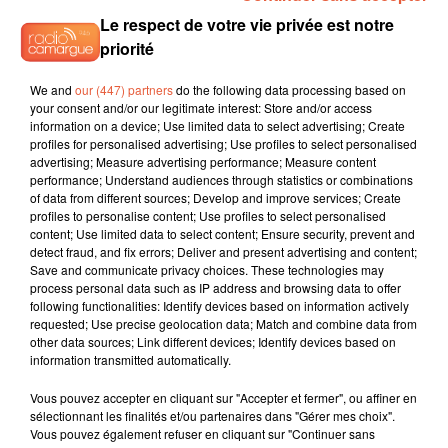
Le respect de votre vie privée est notre
priorité
We and
our (447) partners
do the following data processing based on
your consent and/or our legitimate interest: Store and/or access
information on a device; Use limited data to select advertising; Create
profiles for personalised advertising; Use profiles to select personalised
advertising; Measure advertising performance; Measure content
performance; Understand audiences through statistics or combinations
of data from different sources; Develop and improve services; Create
profiles to personalise content; Use profiles to select personalised
content; Use limited data to select content; Ensure security, prevent and
detect fraud, and fix errors; Deliver and present advertising and content;
Save and communicate privacy choices. These technologies may
process personal data such as IP address and browsing data to offer
following functionalities: Identify devices based on information actively
requested; Use precise geolocation data; Match and combine data from
other data sources; Link different devices; Identify devices based on
information transmitted automatically.
Vous pouvez accepter en cliquant sur "Accepter et fermer", ou affiner en
sélectionnant les finalités et/ou partenaires dans "Gérer mes choix".
Vous pouvez également refuser en cliquant sur "Continuer sans