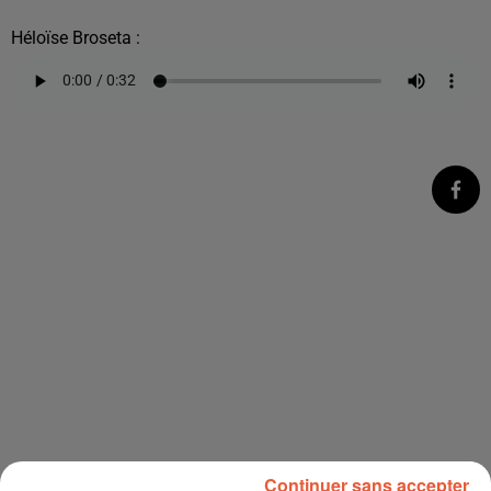
Héloïse Broseta :
Continuer sans accepter