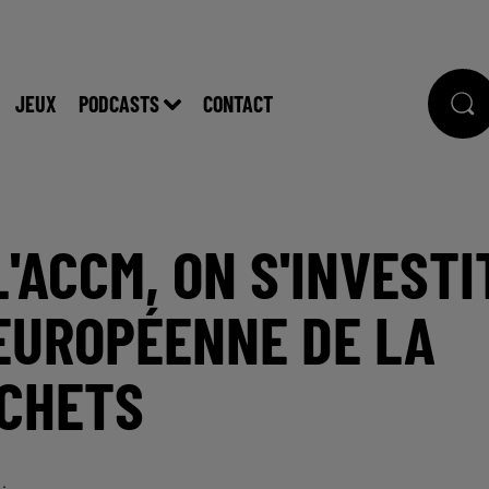
JEUX
PODCASTS
CONTACT
L'ACCM, ON S'INVESTI
EUROPÉENNE DE LA
ÉCHETS