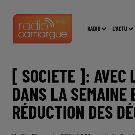
RADIO
L'ACTU
[ SOCIETE ]: AVEC 
DANS LA SEMAINE 
RÉDUCTION DES D