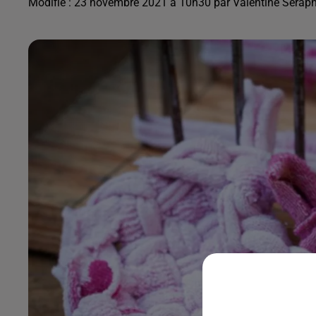
Modifié : 23 novembre 2021 à 10h30 par Valentine Serap