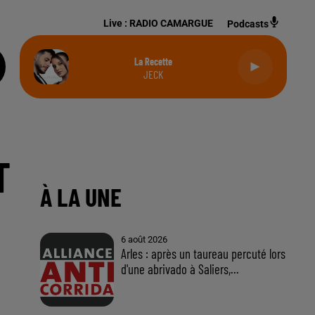
Live :
RADIO CAMARGUE
Podcasts
La Recette
JECK
T