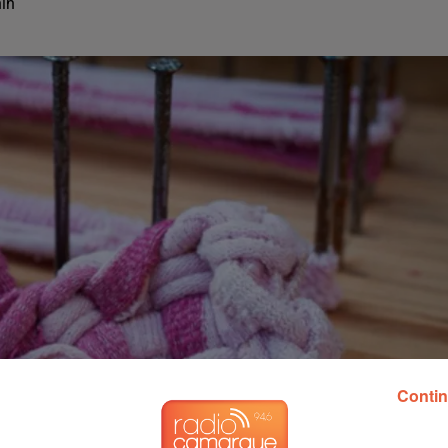
hin
Contin