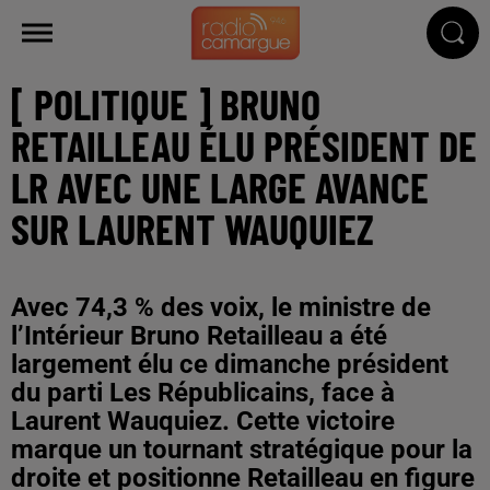
[ POLITIQUE ] BRUNO
RETAILLEAU ÉLU PRÉSIDENT DE
LR AVEC UNE LARGE AVANCE
SUR LAURENT WAUQUIEZ
Avec 74,3 % des voix, le ministre de
l’Intérieur Bruno Retailleau a été
largement élu ce dimanche président
du parti Les Républicains, face à
Laurent Wauquiez. Cette victoire
marque un tournant stratégique pour la
droite et positionne Retailleau en figure