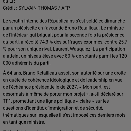
du LR
Crédit :
SYLVAIN THOMAS / AFP
Le scrutin interne des Républicains s’est soldé ce dimanche
par un plébiscite en faveur de Bruno Retailleau. Le ministre
de l’Intérieur, qui briguait pour la seconde fois la présidence
du parti, a récolté 74,3 % des suffrages exprimés, contre 25,7
% pour son unique rival, Laurent Wauquiez. La participation
a atteint un niveau élevé avec 80 % de votants parmi les 120
000 adhérents du parti.
À 64 ans, Bruno Retailleau assoit son autorité sur une droite
en quête de cohérence idéologique et de leadership en vue
de l’échéance présidentielle de 2027. « Mon parti est
désormais à même de porter mon projet », a-t-il déclaré sur
TF1, promettant une ligne politique « claire » sur les
questions d’identité, d’immigration et de sécurité,
thématiques sur lesquelles il s’est imposé ces derniers mois
en tant que ministre.