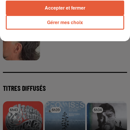
Accepter et fermer
Gérer mes choix
À LA UNE
3 août 2026
Sauvage'On Festival : une première édition