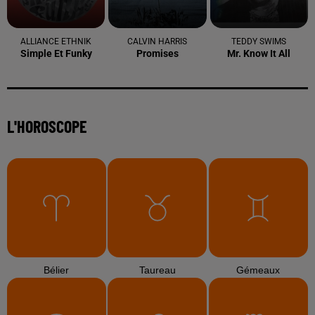
électro attendue au cœur...
3 août 2026
Sécheresse et foin de Crau : le retour de la
demande redonne de...
3 août 2026
Arles : la coupe mulet a fait sensation lors d'une
étape...