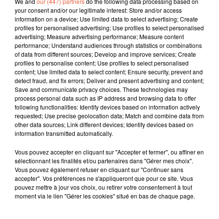
We and
our (447) partners
do the following data processing based on
your consent and/or our legitimate interest: Store and/or access
information on a device; Use limited data to select advertising; Create
profiles for personalised advertising; Use profiles to select personalised
advertising; Measure advertising performance; Measure content
performance; Understand audiences through statistics or combinations
of data from different sources; Develop and improve services; Create
profiles to personalise content; Use profiles to select personalised
content; Use limited data to select content; Ensure security, prevent and
detect fraud, and fix errors; Deliver and present advertising and content;
Save and communicate privacy choices. These technologies may
process personal data such as IP address and browsing data to offer
following functionalities: Identify devices based on information actively
requested; Use precise geolocation data; Match and combine data from
other data sources; Link different devices; Identify devices based on
information transmitted automatically.
Vous pouvez accepter en cliquant sur "Accepter et fermer", ou affiner en
sélectionnant les finalités et/ou partenaires dans "Gérer mes choix".
Vous pouvez également refuser en cliquant sur "Continuer sans
accepter". Vos préférences ne s'appliqueront que pour ce site. Vous
pouvez mettre à jour vos choix, ou retirer votre consentement à tout
moment via le lien "Gérer les cookies" situé en bas de chaque page.