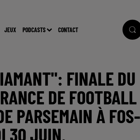
JEUX
PODCASTS
CONTACT
DIAMANT": FINALE DU
FRANCE DE FOOTBALL
DE PARSEMAIN À FOS
 30 JUIN.