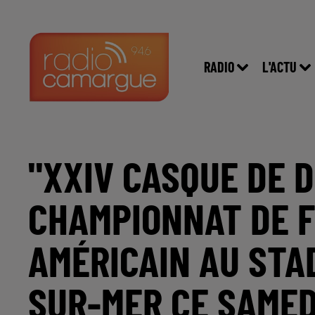
RADIO
L'ACTU
"XXIV CASQUE DE 
CHAMPIONNAT DE 
AMÉRICAIN AU STA
SUR-MER CE SAMEDI