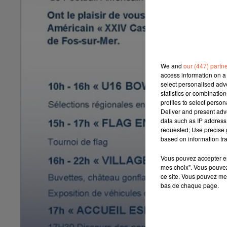
We and
our (447) partn
access information on a 
select personalised ad
statistics or combinatio
profiles to select person
Deliver and present adv
data such as IP address 
requested; Use precise g
based on information tra
Vous pouvez accepter en 
mes choix". Vous pouvez
ce site. Vous pouvez met
bas de chaque page.