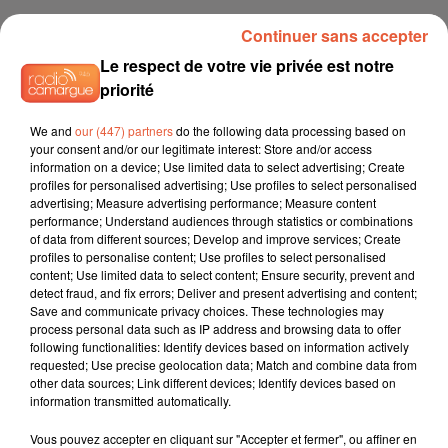
Continuer sans accepter
Le respect de votre vie privée est notre
priorité
We and
our (447) partners
do the following data processing based on
your consent and/or our legitimate interest: Store and/or access
information on a device; Use limited data to select advertising; Create
profiles for personalised advertising; Use profiles to select personalised
advertising; Measure advertising performance; Measure content
performance; Understand audiences through statistics or combinations
of data from different sources; Develop and improve services; Create
profiles to personalise content; Use profiles to select personalised
content; Use limited data to select content; Ensure security, prevent and
detect fraud, and fix errors; Deliver and present advertising and content;
Save and communicate privacy choices. These technologies may
process personal data such as IP address and browsing data to offer
following functionalities: Identify devices based on information actively
requested; Use precise geolocation data; Match and combine data from
other data sources; Link different devices; Identify devices based on
information transmitted automatically.
Vous pouvez accepter en cliquant sur "Accepter et fermer", ou affiner en