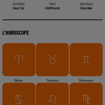
OUTKAST
TAYC
SIXPENCE
Hey Ya!
Girlfriend
Kiss Me
L'HOROSCOPE
Bélier
Taureau
Gémeaux