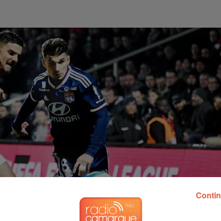
Contin