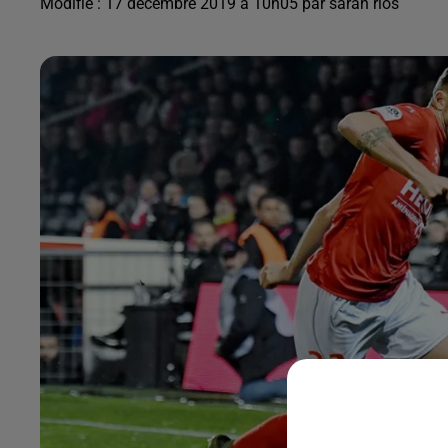
Modifié : 17 décembre 2019 à 10h05 par sarah rios