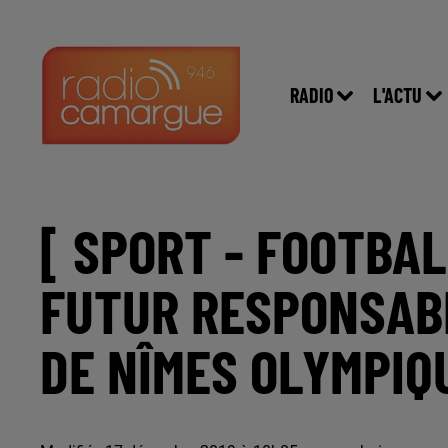
RADIO
L'ACTU
[ SPORT - FOOTBA
FUTUR RESPONSAB
DE NÎMES OLYMPIQ