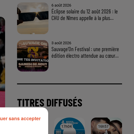
uer sans accepter
À LA UNE