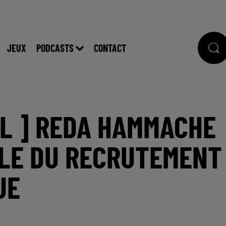
JEUX
PODCASTS
CONTACT
LL ] REDA HAMMACHE
LE DU RECRUTEMENT
UE