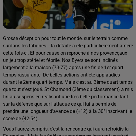
Grosse déception pour tout le monde, sur le terrain comme
surdans les tribunes... la défaite a été particulièrement amère
cette fois-ci. Et pour cause on reproche à nos provencçaux
un jeu trop stériel et fébrile. Nos Byers se sont inclinés
largement à la maison (73-77) après une fin de 1er quart
temps rassurante. De belles actions ont été applaudies
durant le 2ème quart temps. Mais c'est au 3ème quart temps
que tout s'est joué. St Chamond (3ème du classement) a mis
fin au suspens en réalisant une très belle performance tant
sur la défense que sur l'attaque ce qui lui a permis de
prendre une longueur d'avance de (+12) à la 30" inscrivant le
score de (42-54).
Vous l'aurez compris, c'est la rencontre qui aura refroidis la