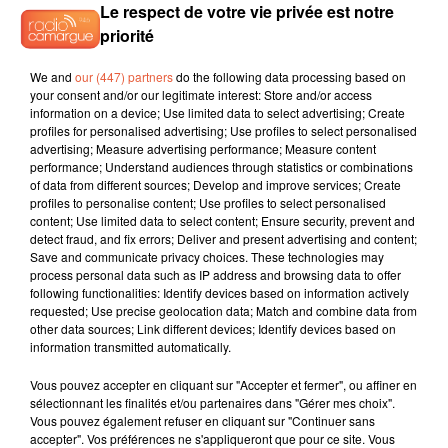
Le respect de votre vie privée est notre
priorité
We and
our (447) partners
do the following data processing based on
your consent and/or our legitimate interest: Store and/or access
information on a device; Use limited data to select advertising; Create
profiles for personalised advertising; Use profiles to select personalised
advertising; Measure advertising performance; Measure content
performance; Understand audiences through statistics or combinations
of data from different sources; Develop and improve services; Create
profiles to personalise content; Use profiles to select personalised
content; Use limited data to select content; Ensure security, prevent and
detect fraud, and fix errors; Deliver and present advertising and content;
Save and communicate privacy choices. These technologies may
process personal data such as IP address and browsing data to offer
following functionalities: Identify devices based on information actively
requested; Use precise geolocation data; Match and combine data from
other data sources; Link different devices; Identify devices based on
information transmitted automatically.
Vous pouvez accepter en cliquant sur "Accepter et fermer", ou affiner en
sélectionnant les finalités et/ou partenaires dans "Gérer mes choix".
Vous pouvez également refuser en cliquant sur "Continuer sans
accepter". Vos préférences ne s'appliqueront que pour ce site. Vous