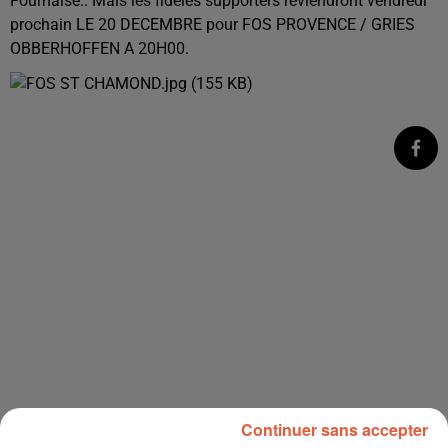
Fournaise.. Mais les fidèles supporters reviendront vendredi
prochain LE 20 DECEMBRE pour FOS PROVENCE / GRIES
OBBERHOFFEN A 20H00.
Continuer sans accepter