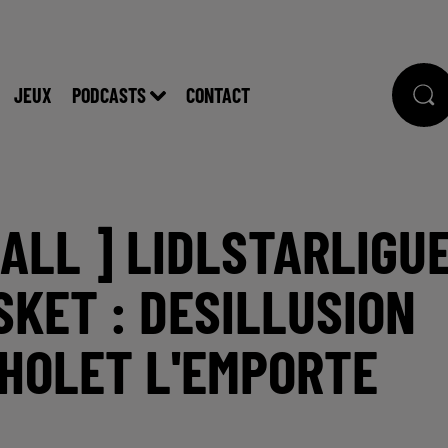
JEUX
PODCASTS
CONTACT
ALL ] LIDLSTARLIGU
KET : DESILLUSION
CHOLET L'EMPORTE