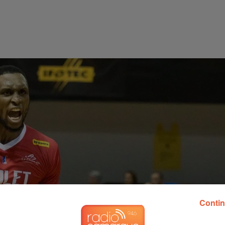
Contin