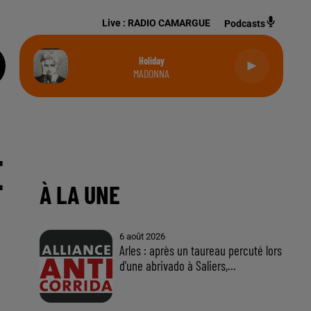
Live :
RADIO CAMARGUE
Podcasts
Holiday
MADONNA
E