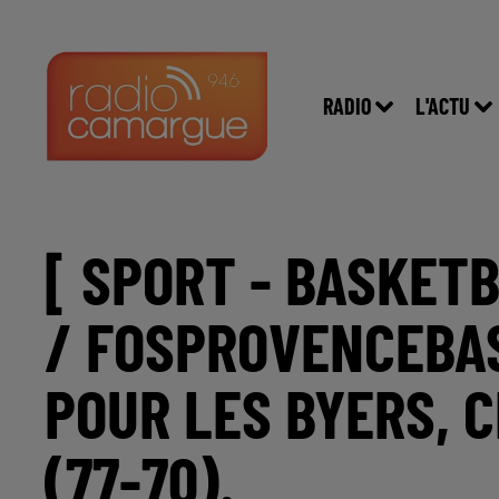
RADIO
L'ACTU
[ SPORT - BASKETB
/ FOSPROVENCEBAS
POUR LES BYERS, 
(77-70).