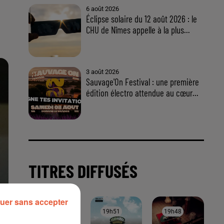
uer sans accepter
À LA UNE