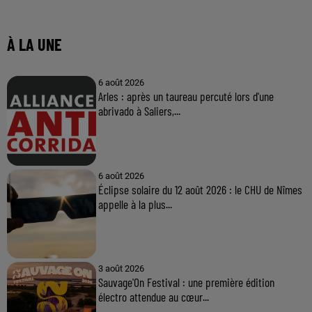
À LA UNE
6 août 2026
Arles : après un taureau percuté lors d'une
abrivado à Saliers,...
6 août 2026
Éclipse solaire du 12 août 2026 : le CHU de Nîmes
appelle à la plus...
3 août 2026
Sauvage'On Festival : une première édition
électro attendue au cœur...