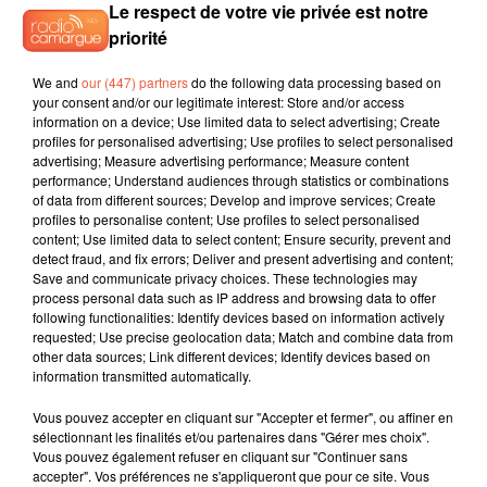
Le respect de votre vie privée est notre
Source: BFM.fr/
Hugo Septier
priorité
We and
our (447) partners
do the following data processing based on
your consent and/or our legitimate interest: Store and/or access
information on a device; Use limited data to select advertising; Create
profiles for personalised advertising; Use profiles to select personalised
advertising; Measure advertising performance; Measure content
performance; Understand audiences through statistics or combinations
of data from different sources; Develop and improve services; Create
profiles to personalise content; Use profiles to select personalised
content; Use limited data to select content; Ensure security, prevent and
detect fraud, and fix errors; Deliver and present advertising and content;
Save and communicate privacy choices. These technologies may
process personal data such as IP address and browsing data to offer
following functionalities: Identify devices based on information actively
requested; Use precise geolocation data; Match and combine data from
other data sources; Link different devices; Identify devices based on
information transmitted automatically.
Vous pouvez accepter en cliquant sur "Accepter et fermer", ou affiner en
sélectionnant les finalités et/ou partenaires dans "Gérer mes choix".
Vous pouvez également refuser en cliquant sur "Continuer sans
accepter". Vos préférences ne s'appliqueront que pour ce site. Vous