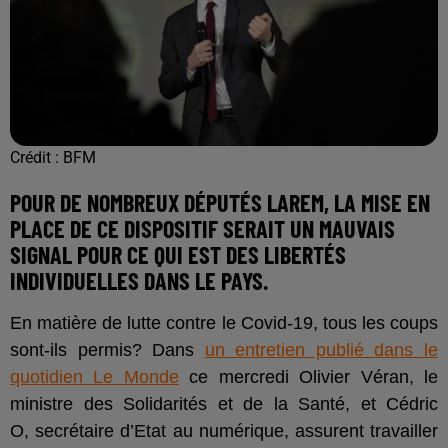
Crédit :
BFM
POUR DE NOMBREUX DÉPUTÉS LAREM, LA MISE EN
PLACE DE CE DISPOSITIF SERAIT UN MAUVAIS
SIGNAL POUR CE QUI EST DES LIBERTÉS
INDIVIDUELLES DANS LE PAYS.
En matière de lutte contre le Covid-19, tous les coups
sont-ils permis? Dans
un entretien publié dans le
quotidien Le Monde
ce mercredi Olivier Véran, le
ministre des Solidarités et de la Santé, et Cédric
O, secrétaire d’Etat au numérique, assurent travailler