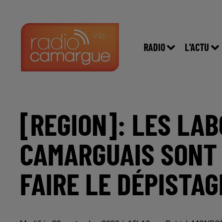
RADIO
L'ACTU
[REGION]: LES LA
CAMARGUAIS SONT 
FAIRE LE DÉPISTAG