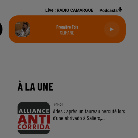
Live :
RADIO CAMARGUE
Podcasts
Première Fois
SLIMANE
À LA UNE
12h21
Arles : après un taureau percuté lors
d'une abrivado à Saliers,...