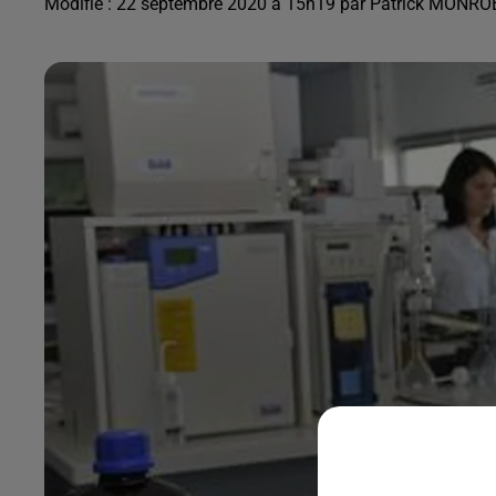
Modifié : 22 septembre 2020 à 15h19 par Patrick MONRO