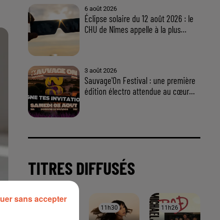
uer sans accepter
À LA UNE