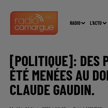
RADIO
L'ACTU
[POLITIQUE]: DES 
ÉTÉ MENÉES AU DO
CLAUDE GAUDIN.