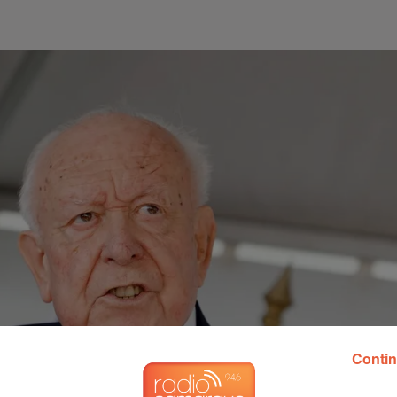
Contin