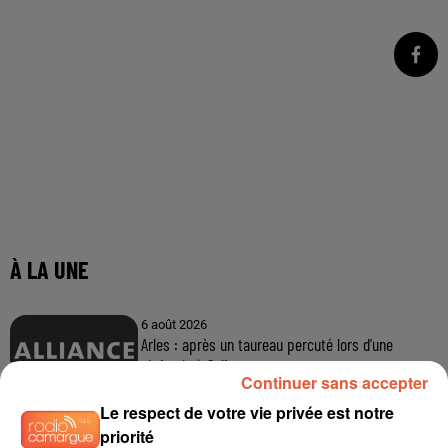
À LA UNE
6 août 2026
Arles : après un taureau percuté lors d'une
abrivado à Saliers,...
Continuer sans accepter
Le respect de votre vie privée est notre
priorité