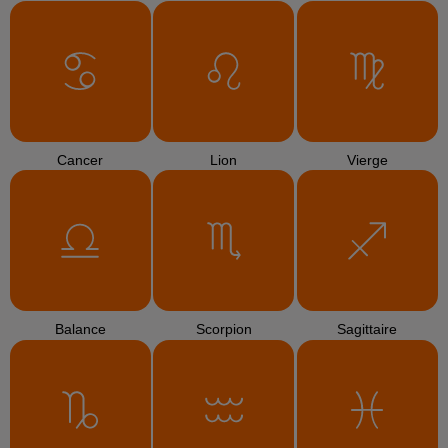
Cancer
Lion
Vierge
Balance
Scorpion
Sagittaire