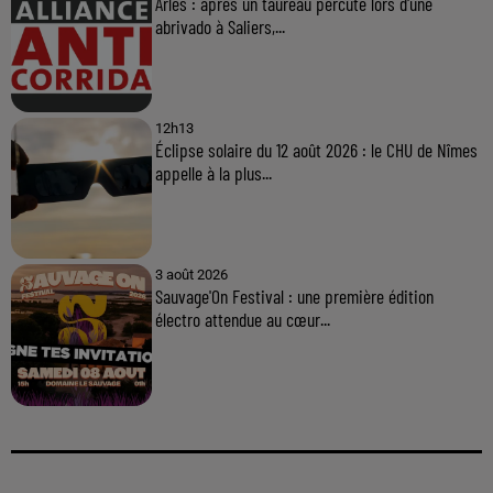
Arles : après un taureau percuté lors d'une
abrivado à Saliers,...
12h13
Éclipse solaire du 12 août 2026 : le CHU de Nîmes
appelle à la plus...
3 août 2026
Sauvage'On Festival : une première édition
électro attendue au cœur...