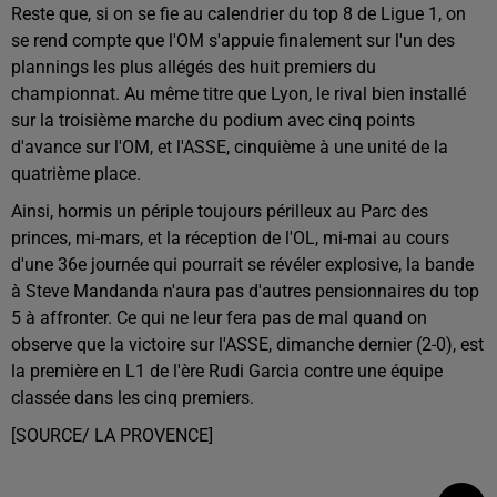
Reste que, si on se fie au calendrier du top 8 de Ligue 1, on
se rend compte que l'OM s'appuie finalement sur l'un des
plannings les plus allégés des huit premiers du
championnat. Au même titre que Lyon, le rival bien installé
sur la troisième marche du podium avec cinq points
d'avance sur l'OM, et l'ASSE, cinquième à une unité de la
quatrième place.
Ainsi, hormis un périple toujours périlleux au Parc des
princes, mi-mars, et la réception de l'OL, mi-mai au cours
d'une 36e journée qui pourrait se révéler explosive, la bande
à Steve Mandanda n'aura pas d'autres pensionnaires du top
5 à affronter. Ce qui ne leur fera pas de mal quand on
observe que la victoire sur l'ASSE, dimanche dernier (2-0), est
la première en L1 de l'ère Rudi Garcia contre une équipe
classée dans les cinq premiers.
[SOURCE/ LA PROVENCE]