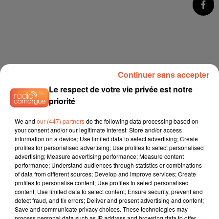
Continuer sans accepter
Le respect de votre vie privée est notre
priorité
We and
our (447) partners
do the following data processing based on
your consent and/or our legitimate interest: Store and/or access
information on a device; Use limited data to select advertising; Create
profiles for personalised advertising; Use profiles to select personalised
advertising; Measure advertising performance; Measure content
performance; Understand audiences through statistics or combinations
of data from different sources; Develop and improve services; Create
profiles to personalise content; Use profiles to select personalised
content; Use limited data to select content; Ensure security, prevent and
detect fraud, and fix errors; Deliver and present advertising and content;
Save and communicate privacy choices. These technologies may
process personal data such as IP address and browsing data to offer