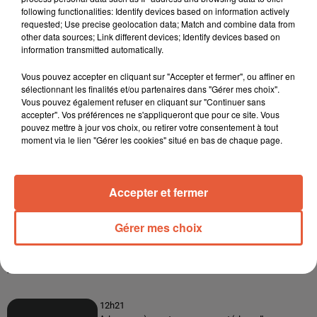
following functionalities: Identify devices based on information actively
requested; Use precise geolocation data; Match and combine data from
other data sources; Link different devices; Identify devices based on
information transmitted automatically.
Vous pouvez accepter en cliquant sur "Accepter et fermer", ou affiner en
sélectionnant les finalités et/ou partenaires dans "Gérer mes choix".
Vous pouvez également refuser en cliquant sur "Continuer sans
accepter". Vos préférences ne s'appliqueront que pour ce site. Vous
pouvez mettre à jour vos choix, ou retirer votre consentement à tout
moment via le lien "Gérer les cookies" situé en bas de chaque page.
Accepter et fermer
Gérer mes choix
À LA UNE
12h21