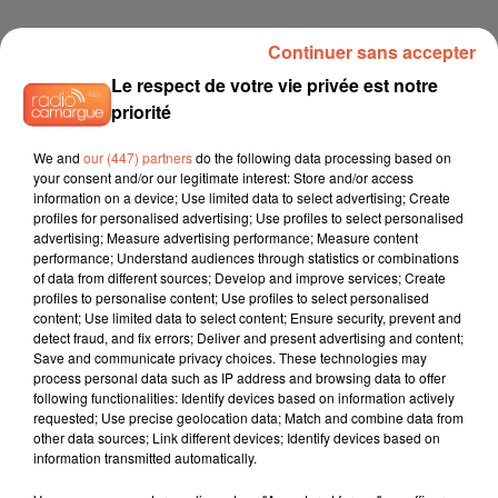
Continuer sans accepter
Le respect de votre vie privée est notre
priorité
We and
our (447) partners
do the following data processing based on
your consent and/or our legitimate interest: Store and/or access
information on a device; Use limited data to select advertising; Create
profiles for personalised advertising; Use profiles to select personalised
advertising; Measure advertising performance; Measure content
performance; Understand audiences through statistics or combinations
of data from different sources; Develop and improve services; Create
profiles to personalise content; Use profiles to select personalised
content; Use limited data to select content; Ensure security, prevent and
detect fraud, and fix errors; Deliver and present advertising and content;
Save and communicate privacy choices. These technologies may
process personal data such as IP address and browsing data to offer
following functionalities: Identify devices based on information actively
requested; Use precise geolocation data; Match and combine data from
other data sources; Link different devices; Identify devices based on
information transmitted automatically.