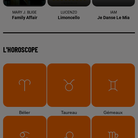
MARY J. BLIGE
LUCENZO
IAM
Family Affair
Limoncello
Je Danse Le Mia
L'HOROSCOPE
Bélier
Taureau
Gémeaux