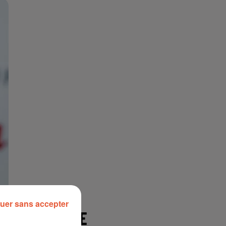
uer sans accepter
À LA UNE