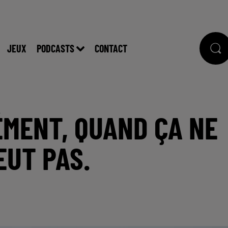
JEUX
PODCASTS
CONTACT
ÉMENT, QUAND ÇA NE
EUT PAS.