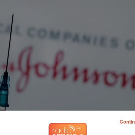
Contin