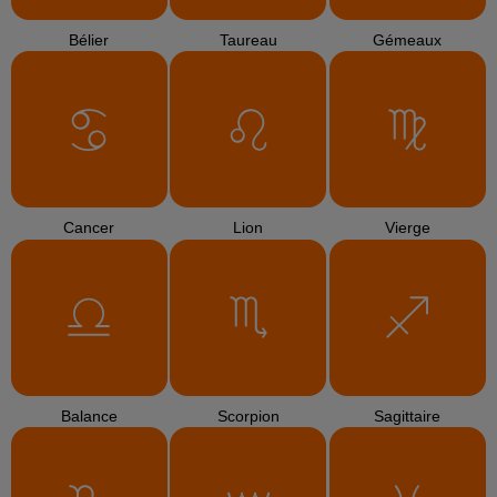
Bélier
Taureau
Gémeaux
Cancer
Lion
Vierge
Balance
Scorpion
Sagittaire