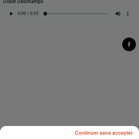
Didier Deschamps
Continuer sans accepter