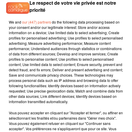
Le respect de votre vie privée est notre
priorité
We and
our (447) partners
do the following data processing based on
your consent and/or our legitimate interest: Store and/or access
information on a device; Use limited data to select advertising; Create
profiles for personalised advertising; Use profiles to select personalised
advertising; Measure advertising performance; Measure content
performance; Understand audiences through statistics or combinations
of data from different sources; Develop and improve services; Create
profiles to personalise content; Use profiles to select personalised
content; Use limited data to select content; Ensure security, prevent and
detect fraud, and fix errors; Deliver and present advertising and content;
Save and communicate privacy choices. These technologies may
process personal data such as IP address and browsing data to offer
following functionalities: Identify devices based on information actively
requested; Use precise geolocation data; Match and combine data from
other data sources; Link different devices; Identify devices based on
information transmitted automatically.
Vous pouvez accepter en cliquant sur "Accepter et fermer", ou affiner en
sélectionnant les finalités et/ou partenaires dans "Gérer mes choix".
Vous pouvez également refuser en cliquant sur "Continuer sans
accepter". Vos préférences ne s'appliqueront que pour ce site. Vous