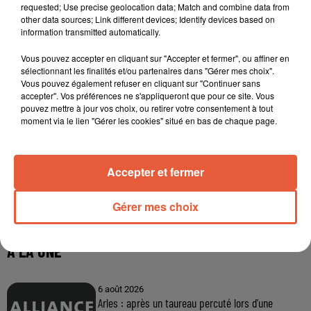
requested; Use precise geolocation data; Match and combine data from
other data sources; Link different devices; Identify devices based on
information transmitted automatically.
Vous pouvez accepter en cliquant sur "Accepter et fermer", ou affiner en
sélectionnant les finalités et/ou partenaires dans "Gérer mes choix".
Vous pouvez également refuser en cliquant sur "Continuer sans
accepter". Vos préférences ne s'appliqueront que pour ce site. Vous
pouvez mettre à jour vos choix, ou retirer votre consentement à tout
moment via le lien "Gérer les cookies" situé en bas de chaque page.
Accepter et fermer
Gérer mes choix
À LA UNE
6 août 2026
Arles : après un taureau percuté lors d'une