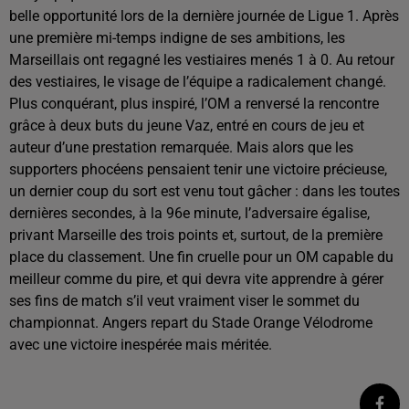
belle opportunité lors de la dernière journée de Ligue 1. Après
une première mi-temps indigne de ses ambitions, les
Marseillais ont regagné les vestiaires menés 1 à 0. Au retour
des vestiaires, le visage de l’équipe a radicalement changé.
Plus conquérant, plus inspiré, l’OM a renversé la rencontre
grâce à deux buts du jeune Vaz, entré en cours de jeu et
auteur d’une prestation remarquée. Mais alors que les
supporters phocéens pensaient tenir une victoire précieuse,
un dernier coup du sort est venu tout gâcher : dans les toutes
dernières secondes, à la 96e minute, l’adversaire égalise,
privant Marseille des trois points et, surtout, de la première
place du classement. Une fin cruelle pour un OM capable du
meilleur comme du pire, et qui devra vite apprendre à gérer
ses fins de match s’il veut vraiment viser le sommet du
championnat. Angers repart du Stade Orange Vélodrome
avec une victoire inespérée mais méritée.