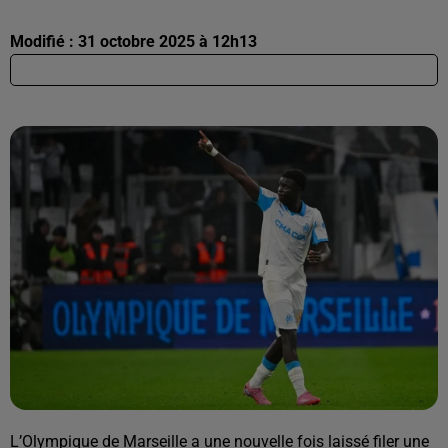
Modifié : 31 octobre 2025 à 12h13
L’Olympique de Marseille a une nouvelle fois laissé filer une