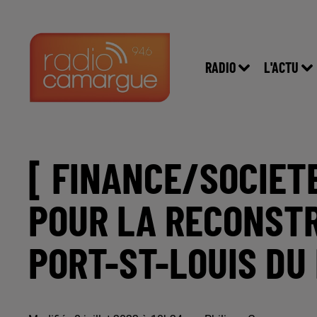
RADIO
L'ACTU
[ FINANCE/SOCIET
POUR LA RECONSTR
PORT-ST-LOUIS DU