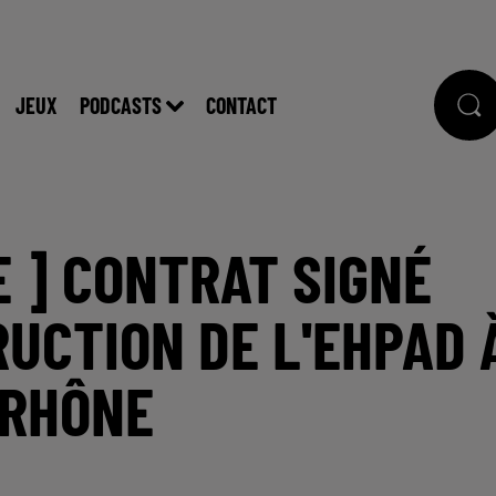
JEUX
PODCASTS
CONTACT
E ] CONTRAT SIGNÉ
UCTION DE L'EHPAD 
 RHÔNE