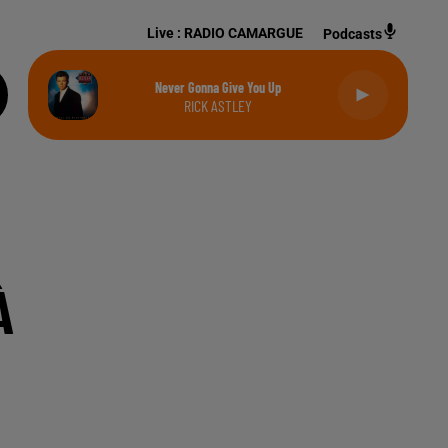
Live :
RADIO CAMARGUE
Podcasts
Never Gonna Give You Up
RICK ASTLEY
À