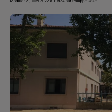
Modifié : 8 juillet 2022 à 10h24 par Philippe Goze