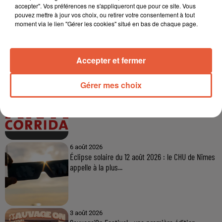
accepter". Vos préférences ne s'appliqueront que pour ce site. Vous
pouvez mettre à jour vos choix, ou retirer votre consentement à tout
moment via le lien "Gérer les cookies" situé en bas de chaque page.
À LA UNE
Accepter et fermer
6 août 2026
Gérer mes choix
Arles : après un taureau percuté lors d'une
abrivado à Saliers,...
6 août 2026
Éclipse solaire du 12 août 2026 : le CHU de Nîmes
appelle à la plus...
3 août 2026