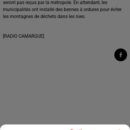
seront pas reçus par la métropole. En attendant, les
municipalités ont installé des bennes à ordures pour éviter
les montagnes de déchets dans les rues.
[RADIO CAMARGUE]