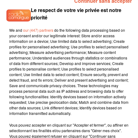
Continuer sans accepter
Le respect de votre vie privée est notre
priorité
We and
our (447) partners
do the following data processing based on
your consent and/or our legitimate interest: Store and/or access
information on a device; Use limited data to select advertising; Create
profiles for personalised advertising; Use profiles to select personalised
advertising; Measure advertising performance; Measure content
performance; Understand audiences through statistics or combinations
of data from different sources; Develop and improve services; Create
profiles to personalise content; Use profiles to select personalised
content; Use limited data to select content; Ensure security, prevent and
detect fraud, and fix errors; Deliver and present advertising and content;
Save and communicate privacy choices. These technologies may
process personal data such as IP address and browsing data to offer
following functionalities: Identify devices based on information actively
requested; Use precise geolocation data; Match and combine data from
other data sources; Link different devices; Identify devices based on
information transmitted automatically.
Vous pouvez accepter en cliquant sur "Accepter et fermer", ou affiner en
sélectionnant les finalités et/ou partenaires dans "Gérer mes choix".
Vous pouvez également refuser en cliquant sur "Continuer sans