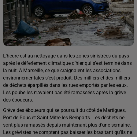
L’heure est au nettoyage dans les zones sinistrées du pays
après le déferlement climatique d’hier qui s’est terminé dans
la nuit. A Marseille, ce que craignaient les associations
environnementales s’est produit. Des milliers et des milliers
de déchets éparpillés dans les rues emportés par les eaux.
Les poubelles n’avaient pas été ramassées après la grève
des éboueurs.
Grève des éboueurs qui se poursuit du côté de Martigues,
Port de Bouc et Saint Mitre les Remparts. Les déchets ne
sont plus ramassés depuis maintenant plus d’une semaine.
Les grévistes ne comptent pas baisser les bras tant qu’ils ne