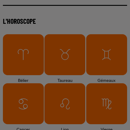
L'HOROSCOPE
Bélier
Taureau
Gémeaux
Cancer
Lion
Vierge