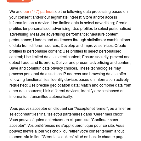
We and
our (447) partners
do the following data processing based on
your consent and/or our legitimate interest: Store and/or access
information on a device; Use limited data to select advertising; Create
profiles for personalised advertising; Use profiles to select personalised
advertising; Measure advertising performance; Measure content
performance; Understand audiences through statistics or combinations
of data from different sources; Develop and improve services; Create
profiles to personalise content; Use profiles to select personalised
content; Use limited data to select content; Ensure security, prevent and
detect fraud, and fix errors; Deliver and present advertising and content;
Save and communicate privacy choices. These technologies may
process personal data such as IP address and browsing data to offer
following functionalities: Identify devices based on information actively
requested; Use precise geolocation data; Match and combine data from
other data sources; Link different devices; Identify devices based on
information transmitted automatically.
Vous pouvez accepter en cliquant sur "Accepter et fermer", ou affiner en
sélectionnant les finalités et/ou partenaires dans "Gérer mes choix".
Vous pouvez également refuser en cliquant sur "Continuer sans
accepter". Vos préférences ne s'appliqueront que pour ce site. Vous
À LA UNE
pouvez mettre à jour vos choix, ou retirer votre consentement à tout
moment via le lien "Gérer les cookies" situé en bas de chaque page.