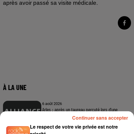
après avoir passé sa visite médicale.
À LA UNE
6 août 2026
Arles : après un taureau percuté lors d'une
abrivado à Saliers,...
Continuer sans accepter
Le respect de votre vie privée est notre
priorité