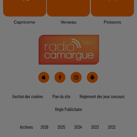
Capricorne
Verseau
Poissons
Gestion des cookies
Plan du site
Règlement des jeux concours
Régie Publicitaire
Archives
2026
2025
2024
2023
2022