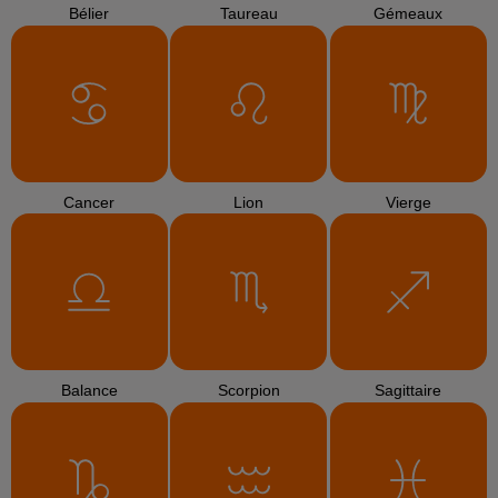
Bélier
Taureau
Gémeaux
Cancer
Lion
Vierge
Balance
Scorpion
Sagittaire