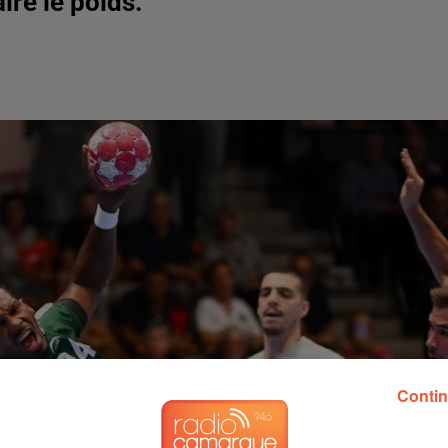
ire le poids.
Contin