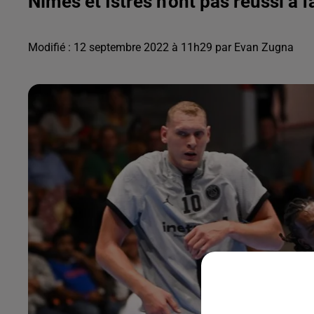
Nîmes et Istres n'ont pas réussi à fa
Modifié : 12 septembre 2022 à 11h29 par Evan Zugna