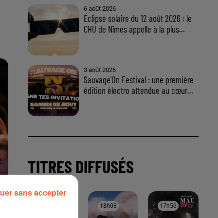
uer sans accepter
À LA UNE