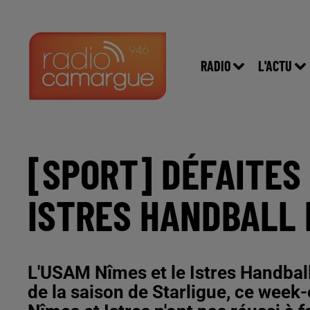
RADIO
L'ACTU
[SPORT] DÉFAITES 
ISTRES HANDBALL 
L'USAM Nîmes et le Istres Handball
de la saison de Starligue, ce week-