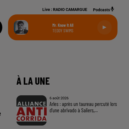
Live :
RADIO CAMARGUE
Podcasts
Mr. Know It All
TEDDY SWIMS
e