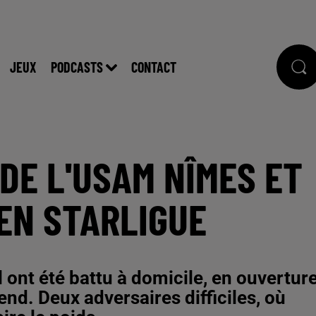
JEUX
PODCASTS
CONTACT
DE L'USAM NÎMES ET
EN STARLIGUE
 ont été battu à domicile, en ouvertur
end. Deux adversaires difficiles, où