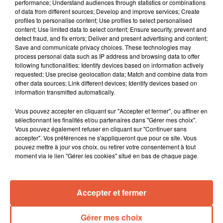
performance; Understand audiences through statistics or combinations
of data from different sources; Develop and improve services; Create
profiles to personalise content; Use profiles to select personalised
content; Use limited data to select content; Ensure security, prevent and
detect fraud, and fix errors; Deliver and present advertising and content;
Save and communicate privacy choices. These technologies may
process personal data such as IP address and browsing data to offer
following functionalities: Identify devices based on information actively
requested; Use precise geolocation data; Match and combine data from
other data sources; Link different devices; Identify devices based on
information transmitted automatically.
Vous pouvez accepter en cliquant sur "Accepter et fermer", ou affiner en
sélectionnant les finalités et/ou partenaires dans "Gérer mes choix".
Vous pouvez également refuser en cliquant sur "Continuer sans
accepter". Vos préférences ne s'appliqueront que pour ce site. Vous
pouvez mettre à jour vos choix, ou retirer votre consentement à tout
moment via le lien "Gérer les cookies" situé en bas de chaque page.
Accepter et fermer
Gérer mes choix