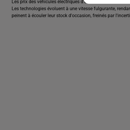
Les prix des véhicules électriques d'occasion s'effondren
Les technologies évoluent à une vitesse fulgurante, renda
peinent à écouler leur stock d'occasion, freinés par l'inc