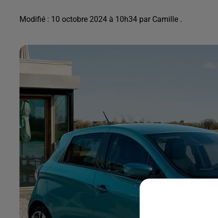
Modifié : 10 octobre 2024 à 10h34 par Camille .