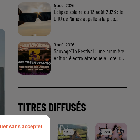
uer sans accepter
À LA UNE