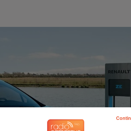
Contin