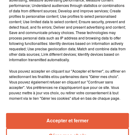
performance; Understand audiences through statistics or combinations
of data from different sources; Develop and improve services; Create
profiles to personalise content; Use profiles to select personalised
content; Use limited data to select content; Ensure security, prevent and
detect fraud, and fix errors; Deliver and present advertising and content;
Save and communicate privacy choices. These technologies may
process personal data such as IP address and browsing data to offer
following functionalities: Identify devices based on information actively
requested; Use precise geolocation data; Match and combine data from
other data sources; Link different devices; Identify devices based on
information transmitted automatically.
Vous pouvez accepter en cliquant sur "Accepter et fermer", ou affiner en
sélectionnant les finalités et/ou partenaires dans "Gérer mes choix".
Vous pouvez également refuser en cliquant sur "Continuer sans
accepter". Vos préférences ne s'appliqueront que pour ce site. Vous
pouvez mettre à jour vos choix, ou retirer votre consentement à tout
moment via le lien "Gérer les cookies" situé en bas de chaque page.
Accepter et fermer