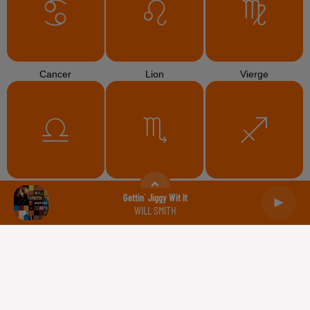
Cancer
Lion
Vierge
Balance
Scorpion
Sagittaire
Gettin´ Jiggy Wit It
WILL SMITH
Capricorne
Verseau
Poissons