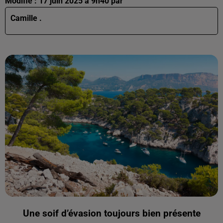
Modifié : 17 juin 2025 à 9h40 par
Camille .
Une soif d’évasion toujours bien présente