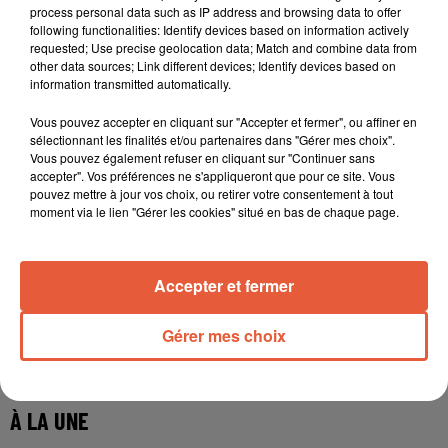
process personal data such as IP address and browsing data to offer
following functionalities: Identify devices based on information actively
requested; Use precise geolocation data; Match and combine data from
other data sources; Link different devices; Identify devices based on
information transmitted automatically.
Vous pouvez accepter en cliquant sur "Accepter et fermer", ou affiner en
sélectionnant les finalités et/ou partenaires dans "Gérer mes choix".
Vous pouvez également refuser en cliquant sur "Continuer sans
accepter". Vos préférences ne s'appliqueront que pour ce site. Vous
pouvez mettre à jour vos choix, ou retirer votre consentement à tout
moment via le lien "Gérer les cookies" situé en bas de chaque page.
Accepter et fermer
Gérer mes choix
À LA UNE