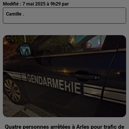
Modifié : 7 mai 2025 à 9h29 par
Camille .
Quatre personnes arrêtées à Arles pour trafic de