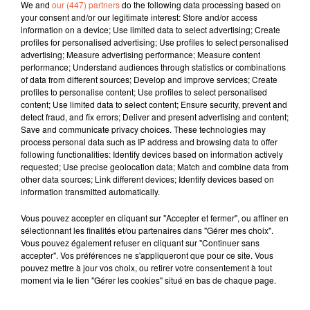
We and
our (447) partners
do the following data processing based on
your consent and/or our legitimate interest: Store and/or access
information on a device; Use limited data to select advertising; Create
profiles for personalised advertising; Use profiles to select personalised
advertising; Measure advertising performance; Measure content
performance; Understand audiences through statistics or combinations
of data from different sources; Develop and improve services; Create
profiles to personalise content; Use profiles to select personalised
content; Use limited data to select content; Ensure security, prevent and
detect fraud, and fix errors; Deliver and present advertising and content;
Save and communicate privacy choices. These technologies may
process personal data such as IP address and browsing data to offer
following functionalities: Identify devices based on information actively
requested; Use precise geolocation data; Match and combine data from
other data sources; Link different devices; Identify devices based on
information transmitted automatically.
Vous pouvez accepter en cliquant sur "Accepter et fermer", ou affiner en
sélectionnant les finalités et/ou partenaires dans "Gérer mes choix".
Vous pouvez également refuser en cliquant sur "Continuer sans
accepter". Vos préférences ne s'appliqueront que pour ce site. Vous
À LA UNE
pouvez mettre à jour vos choix, ou retirer votre consentement à tout
moment via le lien "Gérer les cookies" situé en bas de chaque page.
6 août 2026