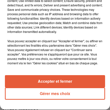
content; Use limited data to select content; Ensure security, prevent and
detect fraud, and fix errors; Deliver and present advertising and content;
Save and communicate privacy choices. These technologies may
process personal data such as IP address and browsing data to offer
following functionalities: Identify devices based on information actively
requested; Use precise geolocation data; Match and combine data from
other data sources; Link different devices; Identify devices based on
information transmitted automatically.
Vous pouvez accepter en cliquant sur "Accepter et fermer", ou affiner en
sélectionnant les finalités et/ou partenaires dans "Gérer mes choix".
Vous pouvez également refuser en cliquant sur "Continuer sans
accepter". Vos préférences ne s'appliqueront que pour ce site. Vous
pouvez mettre à jour vos choix, ou retirer votre consentement à tout
moment via le lien "Gérer les cookies" situé en bas de chaque page.
Accepter et fermer
Gérer mes choix