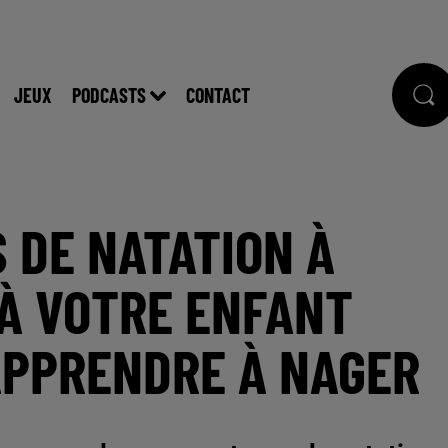
JEUX
PODCASTS
CONTACT
S DE NATATION À
 À VOTRE ENFANT
APPRENDRE À NAGER