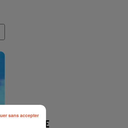
uer sans accepter
À LA UNE