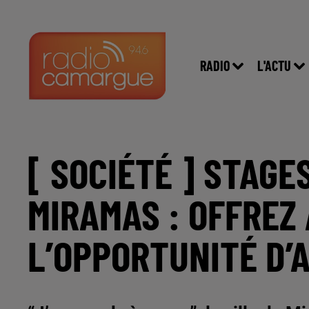
RADIO
L'ACTU
[ SOCIÉTÉ ] STAGE
MIRAMAS : OFFREZ
L’OPPORTUNITÉ D’