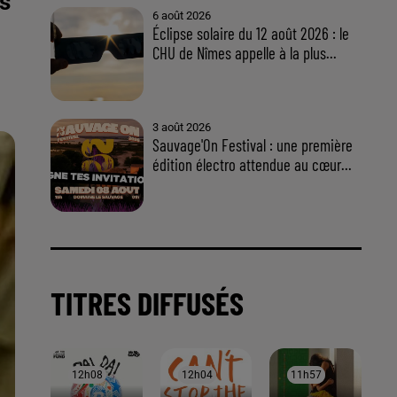
s
À LA UNE