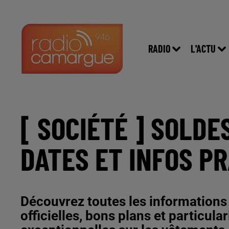
RADIO
L'ACTU
[ SOCIÉTÉ ] SOLDES
DATES ET INFOS P
Découvrez toutes les informations 
officielles, bons plans et particula