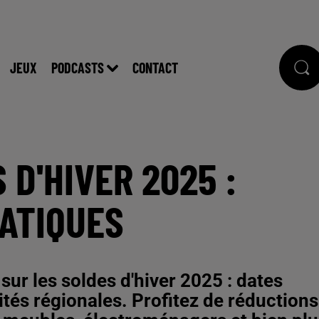
JEUX
PODCASTS
CONTACT
 D'HIVER 2025 :
RATIQUES
sur les soldes d'hiver 2025 : dates
rités régionales. Profitez de réductions