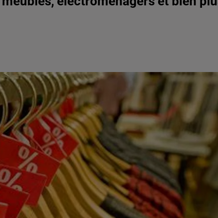
, meubles, électroménagers et bien plu