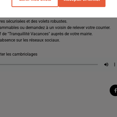
os vacances. Voici quelques conseils pratiques pour protéger
ures sécurisées et des volets robustes.
rammables ou demandez à un voisin de relever votre courrier.
f de "Tranquillité Vacances" auprès de votre mairie.
 absence sur les réseaux sociaux.
iter les cambriolages