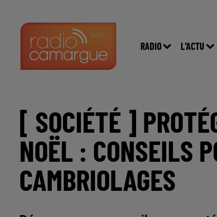
RADIO
L'ACTU
[ SOCIÉTÉ ] PROTÉ
NOËL : CONSEILS P
CAMBRIOLAGES