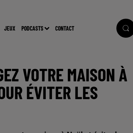
JEUX
PODCASTS
CONTACT
GEZ VOTRE MAISON À
OUR ÉVITER LES