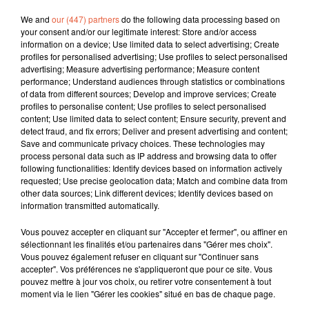
We and
our (447) partners
do the following data processing based on
your consent and/or our legitimate interest: Store and/or access
information on a device; Use limited data to select advertising; Create
profiles for personalised advertising; Use profiles to select personalised
advertising; Measure advertising performance; Measure content
performance; Understand audiences through statistics or combinations
of data from different sources; Develop and improve services; Create
profiles to personalise content; Use profiles to select personalised
content; Use limited data to select content; Ensure security, prevent and
detect fraud, and fix errors; Deliver and present advertising and content;
Save and communicate privacy choices. These technologies may
process personal data such as IP address and browsing data to offer
following functionalities: Identify devices based on information actively
requested; Use precise geolocation data; Match and combine data from
other data sources; Link different devices; Identify devices based on
information transmitted automatically.
Vous pouvez accepter en cliquant sur "Accepter et fermer", ou affiner en
sélectionnant les finalités et/ou partenaires dans "Gérer mes choix".
Vous pouvez également refuser en cliquant sur "Continuer sans
accepter". Vos préférences ne s'appliqueront que pour ce site. Vous
pouvez mettre à jour vos choix, ou retirer votre consentement à tout
À LA UNE
moment via le lien "Gérer les cookies" situé en bas de chaque page.