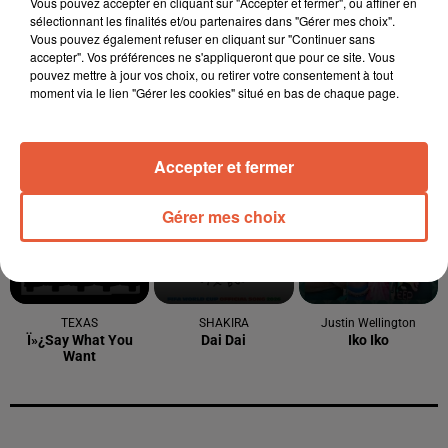
Vous pouvez accepter en cliquant sur "Accepter et fermer", ou affiner en
sélectionnant les finalités et/ou partenaires dans "Gérer mes choix".
Vous pouvez également refuser en cliquant sur "Continuer sans
accepter". Vos préférences ne s'appliqueront que pour ce site. Vous
pouvez mettre à jour vos choix, ou retirer votre consentement à tout
moment via le lien "Gérer les cookies" situé en bas de chaque page.
Accepter et fermer
À LA UNE
Gérer mes choix
6 août 2026
Arles : après un taureau percuté lors d'une
abrivado à Saliers,...
6 août 2026
Éclipse solaire du 12 août 2026 : le CHU de Nîmes
appelle à la plus...