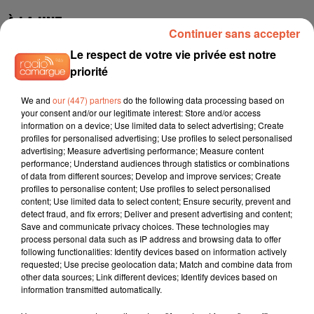
Continuer sans accepter
Le respect de votre vie privée est notre
priorité
We and
our (447) partners
do the following data processing based on
your consent and/or our legitimate interest: Store and/or access
information on a device; Use limited data to select advertising; Create
profiles for personalised advertising; Use profiles to select personalised
advertising; Measure advertising performance; Measure content
performance; Understand audiences through statistics or combinations
of data from different sources; Develop and improve services; Create
profiles to personalise content; Use profiles to select personalised
content; Use limited data to select content; Ensure security, prevent and
detect fraud, and fix errors; Deliver and present advertising and content;
Save and communicate privacy choices. These technologies may
process personal data such as IP address and browsing data to offer
following functionalities: Identify devices based on information actively
requested; Use precise geolocation data; Match and combine data from
other data sources; Link different devices; Identify devices based on
information transmitted automatically.