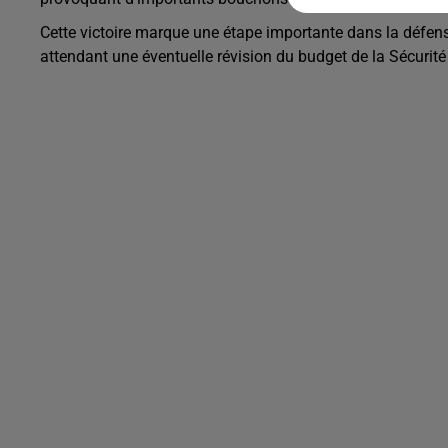
Cette victoire marque une étape importante dans la défense
attendant une éventuelle révision du budget de la Sécurité