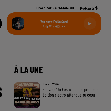
Live :
RADIO CAMARGUE
Podcasts
You Know I'm No Good
AMY WINEHOUSE
S