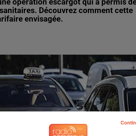
 une opération escargot qui a permis d
s sanitaires. Découvrez comment cette
rifaire envisagée.
Contin