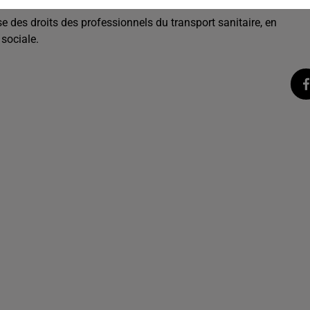
 des droits des professionnels du transport sanitaire, en
 sociale.