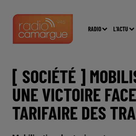
RADIO
L'ACTU
[ SOCIÉTÉ ] MOBILI
UNE VICTOIRE FAC
TARIFAIRE DES TR