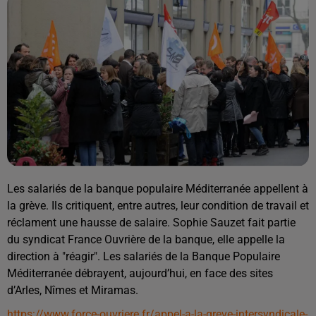
Les salariés de la banque populaire Méditerranée appellent à
la grève. Ils critiquent, entre autres, leur condition de travail et
réclament une hausse de salaire. Sophie Sauzet fait partie
du syndicat France Ouvrière de la banque, elle appelle la
direction à "réagir". Les salariés de la Banque Populaire
Méditerranée débrayent, aujourd’hui, en face des sites
d’Arles, Nîmes et Miramas.
https://www.force-ouvriere.fr/appel-a-la-greve-intersyndicale-