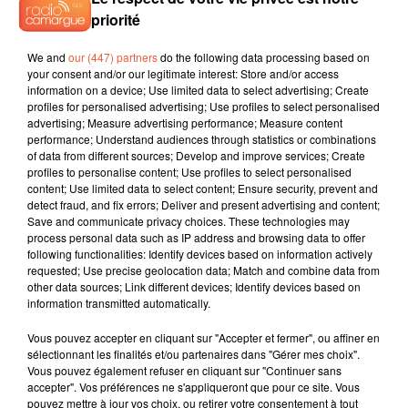
priorité
We and
our (447) partners
do the following data processing based on
your consent and/or our legitimate interest: Store and/or access
information on a device; Use limited data to select advertising; Create
profiles for personalised advertising; Use profiles to select personalised
advertising; Measure advertising performance; Measure content
performance; Understand audiences through statistics or combinations
of data from different sources; Develop and improve services; Create
profiles to personalise content; Use profiles to select personalised
content; Use limited data to select content; Ensure security, prevent and
detect fraud, and fix errors; Deliver and present advertising and content;
Save and communicate privacy choices. These technologies may
process personal data such as IP address and browsing data to offer
following functionalities: Identify devices based on information actively
requested; Use precise geolocation data; Match and combine data from
other data sources; Link different devices; Identify devices based on
information transmitted automatically.
Vous pouvez accepter en cliquant sur "Accepter et fermer", ou affiner en
sélectionnant les finalités et/ou partenaires dans "Gérer mes choix".
Vous pouvez également refuser en cliquant sur "Continuer sans
accepter". Vos préférences ne s'appliqueront que pour ce site. Vous
pouvez mettre à jour vos choix, ou retirer votre consentement à tout