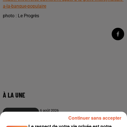
a-la-banque-populaire
photo : Le Progrès
Continuer sans accepter
Le respect de votre vie privée est notre